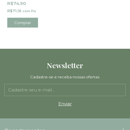
Jeans
R$74,90
R$71,16
com
Pix
Comprar
Newsletter
Cadastre-se e receba nossas ofertas.