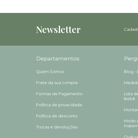
Newsletter
Cadast
Departamentos
Perg
Quem Somos
Blog - 
Frete da sua compra
Medida
Formas de Pagamento
Lista 
Bebê
Política de privacidade
Montan
Política de desconto
Modo d
mater
Trocas e devoluções
Qual c