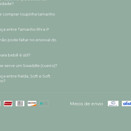
nidade?
e comprar roupinha tamanho
nça entre Tamanho RN e P
não pode faltar no enxoval do
ara bebê é útil?
ue serve um Swaddle (cueiro)?
ça entre fralda, Soft e Soft
oo?
Meios de envio