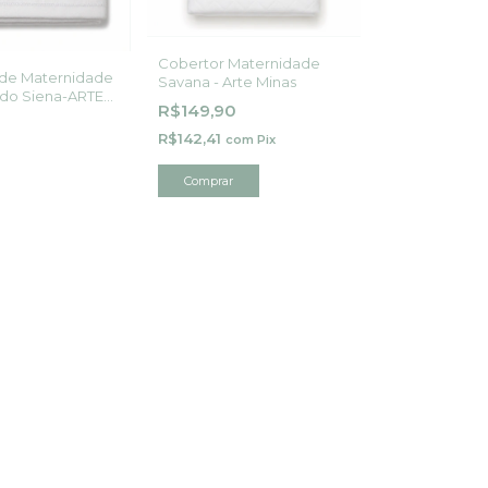
Cobertor Maternidade
 de Maternidade
Savana - Arte Minas
do Siena-ARTE
R$149,90
R$142,41
com
Pix
Comprar