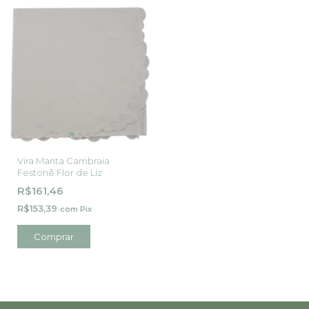
Vira Manta Cambraia
Festonê Flor de Liz
R$161,46
R$153,39
com
Pix