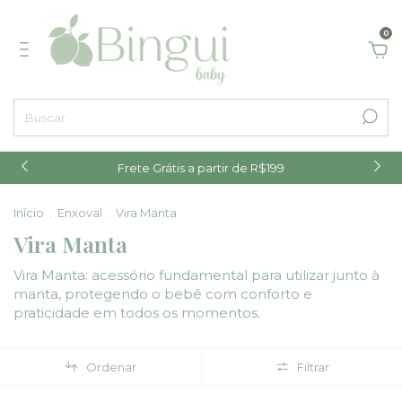
0
Frete Grátis a partir de R$199
Início
.
Enxoval
.
Vira Manta
Vira Manta
Vira Manta: acessório fundamental para utilizar junto à
manta, protegendo o bebê com conforto e
praticidade em todos os momentos.
Ordenar
Filtrar