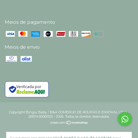
Meios de pagamento
Meios de envio
Verificada por
Copyright Bingui Baby / B&A COMERCIO DE ROUPAS E ENXOVAL LTDA -
26911450000120 - 2026. Todos os direitos reservados.
Ao navegar por este site
você aceita o uso de cookies
para