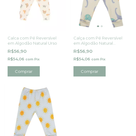
Calca com Pé Reversível
Calça com Pé Reversível
em Algodão Natural Urso
em Algodão Natural
Dinossauro - Casulo de Anjo
R$56,90
R$56,90
R$54,06
R$54,06
com
Pix
com
Pix
Comprar
Comprar