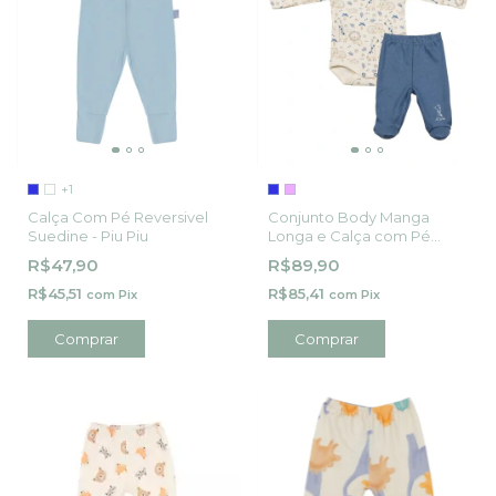
+1
Calça Com Pé Reversivel
Conjunto Body Manga
Suedine - Piu Piu
Longa e Calça com Pé
Safari - BB2
R$47,90
R$89,90
R$45,51
R$85,41
com
Pix
com
Pix
Comprar
Comprar